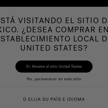
ESTÁ VISITANDO EL SITIO D
ICO. ¿DESEA COMPRAR E
AS DE NATACION
Nuestra marca
Centro del
ESTABLECIMIENTO LOCAL D
UNITED STATES?
Accesorios de duch
Sí, lléveme al sitio United States
No, permanecer en este sitio
O ELIJA SU PAÍS E IDIOMA