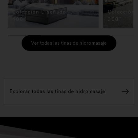
Colección Diseñador J-
Colección 
400
300
™
™
Ver todas las tinas de hidromasaje
Explorar todas las tinas de hidromasaje