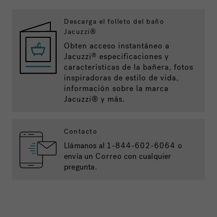
Descarga el folleto del baño
Jacuzzi®
Obten acceso instantáneo a
Jacuzzi
especificaciones y
®
características de la bañera, fotos
inspiradoras de estilo de vida,
información sobre la marca
Jacuzzi® y más.
Contacto
Llámanos al
1-844-602-6064
o
envía un
Correo
con cualquier
pregunta.