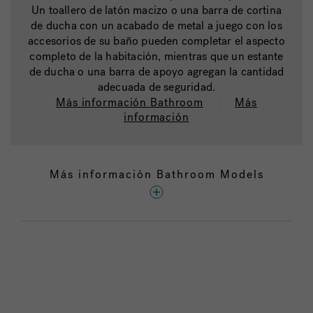
Un toallero de latón macizo o una barra de cortina
de ducha con un acabado de metal a juego con los
accesorios de su baño pueden completar el aspecto
completo de la habitación, mientras que un estante
de ducha o una barra de apoyo agregan la cantidad
adecuada de seguridad.
Más información Bathroom
Más
información
Más información Bathroom Models