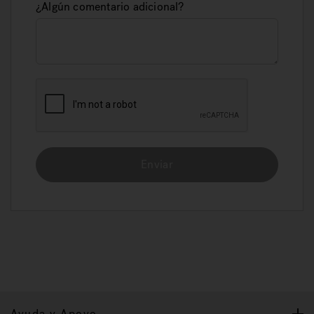
¿Algún comentario adicional?
Enviar
Ayuda y Apoyo