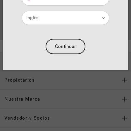
Inglés
Localizador de
Servicio al cliente
distribuidores
Continuar
Ayuda y Apoyo
Propietarios
Nuestra Marca
Vendedor y Socios