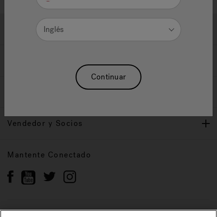
Ayuda y Apoyo
Inglés
Propietarios
Continuar
Nuestra Marca
Vendedor y Socios
Mantente Conectado