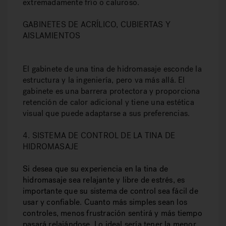
extremadamente frío o caluroso.
GABINETES DE ACRÍLICO, CUBIERTAS Y
AISLAMIENTOS
El gabinete de una tina de hidromasaje esconde la
estructura y la ingeniería, pero va más allá. El
gabinete es una barrera protectora y proporciona
retención de calor adicional y tiene una estética
visual que puede adaptarse a sus preferencias.
4. SISTEMA DE CONTROL DE LA TINA DE
HIDROMASAJE
Si desea que su experiencia en la tina de
hidromasaje sea relajante y libre de estrés, es
importante que su sistema de control sea fácil de
usar y confiable. Cuanto más simples sean los
controles, menos frustración sentirá y más tiempo
pasará relajándose. Lo ideal sería tener la menor