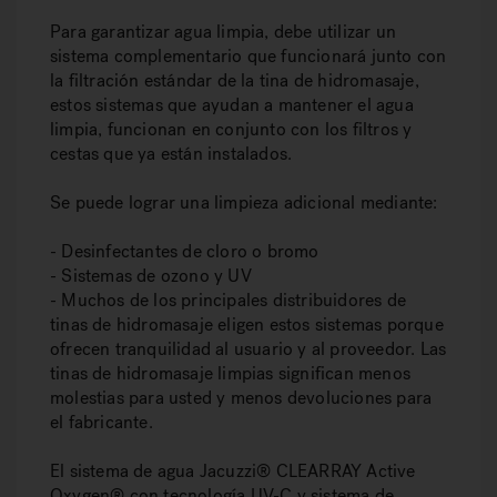
Para garantizar agua limpia, debe utilizar un
sistema complementario que funcionará junto con
la filtración estándar de la tina de hidromasaje,
estos sistemas que ayudan a mantener el agua
limpia, funcionan en conjunto con los filtros y
cestas que ya están instalados.
Se puede lograr una limpieza adicional mediante:
- Desinfectantes de cloro o bromo
- Sistemas de ozono y UV
- Muchos de los principales distribuidores de
tinas de hidromasaje eligen estos sistemas porque
ofrecen tranquilidad al usuario y al proveedor. Las
tinas de hidromasaje limpias significan menos
molestias para usted y menos devoluciones para
el fabricante.
El sistema de agua Jacuzzi® CLEARRAY Active
Oxygen® con tecnología UV-C y sistema de