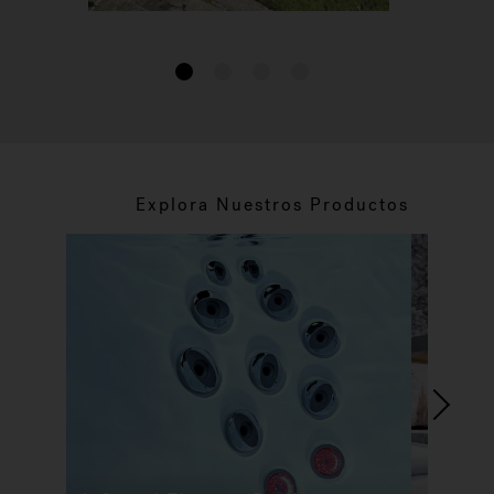
1
2
3
4
Explora Nuestros Productos