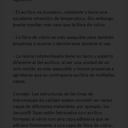
- El acrílico es duradero, resistente y tiene una
excelente retención de temperatura. Sin embargo,
puede resultar más cara que la fibra de vidrio.
- La fibra de vidrio es más asequible pero también
propensa a rayarse y decolorarse durante el uso.
- La resina rotomoldeada tiene un tacto y aspecto
diferente al del acrílico, al ser una unidad de un
solo molde, es más asequible y menos propensa a
agrietarse que su contraparte acrílica de múltiples
capas.
Consejo: Las estructuras de las tinas de
hidromasaje de calidad suelen consistir en varias
capas de diferentes materiales, por ejemplo, los
Jacuzzi® Spas están fabricados con acrílico
formado al vacío con una capa adhesiva que se
adhiere firmemente a una capa de fibra de vidrio,