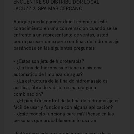
ENCUENTRE SU DISTRIBUIDOR LOCAL
JACUZZI® SPA MÁS CERCANO
Aunque pueda parecer difícil compartir este
conocimiento en una conversación cuando se se
enfrente a un representante de ventas, usted
podrá parecer un experto en tinas de hidromasaje
basándose en las siguientes preguntas:
- ¿Estos son jets de hidroterapia?
- ¿La tina de hidromasaje tiene un sistema
automático de limpieza de agua?
- ¿La estructura de la tina de hidromasaje es
acrílica, fibra de vidrio, resina o alguna
combinación?
- ¿El panel de control de la tina de hidromasaje es
fácil de usar y funciona con alguna aplicación?
- ¿Este modelo funciona para mi? Piense en las
personas que probablemente lo usarán.
¿Está interesado en conocer más acerca de las