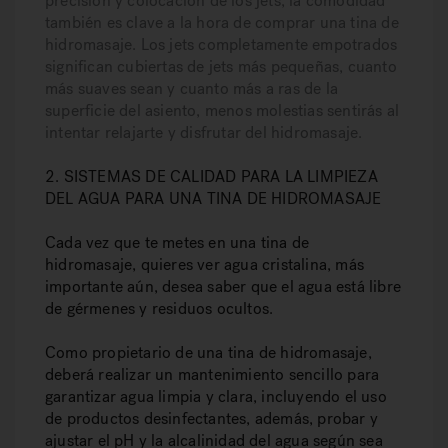
precisión y colocación de los jets, la comodidad
también es clave a la hora de comprar una tina de
hidromasaje. Los jets completamente empotrados
significan cubiertas de jets más pequeñas, cuanto
más suaves sean y cuanto más a ras de la
superficie del asiento, menos molestias sentirás al
intentar relajarte y disfrutar del hidromasaje.
2. SISTEMAS DE CALIDAD PARA LA LIMPIEZA
DEL AGUA PARA UNA TINA DE HIDROMASAJE
Cada vez que te metes en una tina de
hidromasaje, quieres ver agua cristalina, más
importante aún, desea saber que el agua está libre
de gérmenes y residuos ocultos.
Como propietario de una tina de hidromasaje,
deberá realizar un mantenimiento sencillo para
garantizar agua limpia y clara, incluyendo el uso
de productos desinfectantes, además, probar y
ajustar el pH y la alcalinidad del agua según sea