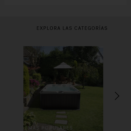
EXPLORA LAS CATEGORÍAS
MAS POPULARES
Ar