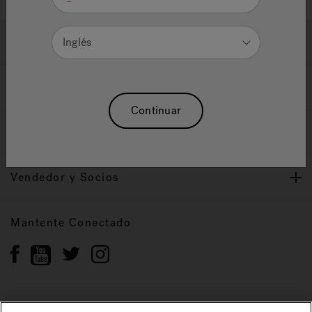
Ayuda y Apoyo
Inglés
Propietarios
Continuar
Nuestra Marca
Vendedor y Socios
Mantente Conectado