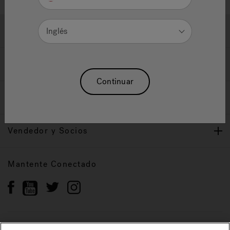
Ayuda y Apoyo
Inglés
Propietarios
Continuar
Nuestra Marca
Vendedor y Socios
Mantente Conectado