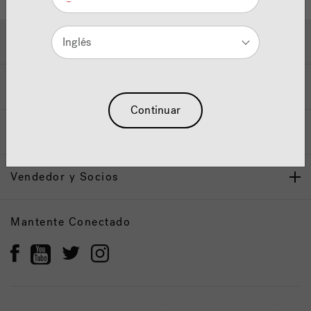
Ayuda y Apoyo
Inglés
Propietarios
Continuar
Nuestra Marca
Vendedor y Socios
Mantente Conectado