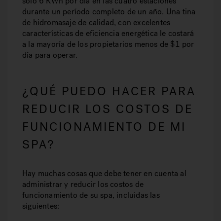
solo 6 KWh por día en las cuatro estaciones
durante un período completo de un año. Una tina
de hidromasaje de calidad, con excelentes
características de eficiencia energética le costará
a la mayoría de los propietarios menos de $1 por
día para operar.
¿QUÉ PUEDO HACER PARA
REDUCIR LOS COSTOS DE
FUNCIONAMIENTO DE MI
SPA?
Hay muchas cosas que debe tener en cuenta al
administrar y reducir los costos de
funcionamiento de su spa, incluidas las
siguientes: