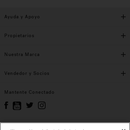
Ayuda y Apoyo
Propietarios
Nuestra Marca
Vendedor y Socios
Mantente Conectado