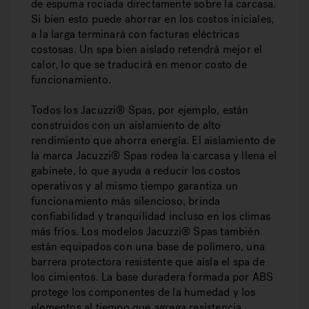
de espuma rociada directamente sobre la carcasa.
Si bien esto puede ahorrar en los costos iniciales,
a la larga terminará con facturas eléctricas
costosas. Un spa bien aislado retendrá mejor el
calor, lo que se traducirá en menor costo de
funcionamiento.
Todos los Jacuzzi® Spas, por ejemplo, están
construidos con un aislamiento de alto
rendimiento que ahorra energía. El aislamiento de
la marca Jacuzzi® Spas rodea la carcasa y llena el
gabinete, lo que ayuda a reducir los costos
operativos y al mismo tiempo garantiza un
funcionamiento más silencioso, brinda
confiabilidad y tranquilidad incluso en los climas
más fríos. Los modelos Jacuzzi® Spas también
están equipados con una base de polímero, una
barrera protectora resistente que aísla el spa de
los cimientos. La base duradera formada por ABS
protege los componentes de la humedad y los
elementos al tiempo que agrega resistencia