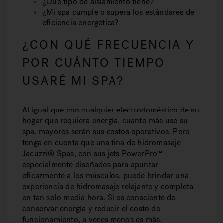
¿Qué tipo de aislamiento tiene?
¿Mi spa cumple o supera los estándares de
eficiencia energética?
¿CON QUÉ FRECUENCIA Y
POR CUÁNTO TIEMPO
USARÉ MI SPA?
Al igual que con cualquier electrodoméstico de su
hogar que requiera energía, cuanto más use su
spa, mayores serán sus costos operativos. Pero
tenga en cuenta que una tina de hidromasaje
Jacuzzi® Spas, con sus jets PowerPro™
especialmente diseñados para apuntar
eficazmente a los músculos, puede brindar una
experiencia de hidromasaje relajante y completa
en tan solo media hora. Si es consciente de
conservar energía y reducir el costo de
funcionamiento, a veces menos es más.