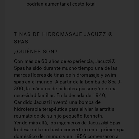
podrían aumentar el costo total
TINAS DE HIDROMASAJE JACUZZI®
SPAS
¿QUIÉNES SON?
Con más de 60 años de experiencia, Jacuzzi®
Spas ha sido durante mucho tiempo una de las
marcas líderes de tinas de hidromasaje y swim
spas en el mundo. A partir de la bomba de Spa J-
300, la máquina de hidroterapia surgió de una
necesidad familiar. En la década de 1940,
Candido Jacuzzi inventó una bomba de
hidroterapia terapéutica para aliviar la artritis
reumatoide de su hijo pequeño Kenneth.
Yendo más allá, los ingenieros de Jacuzzi® Spas
lo desarrollaron hasta convertirlo en el primer spa
doméstico del mundo y en 1956 comenzaron a