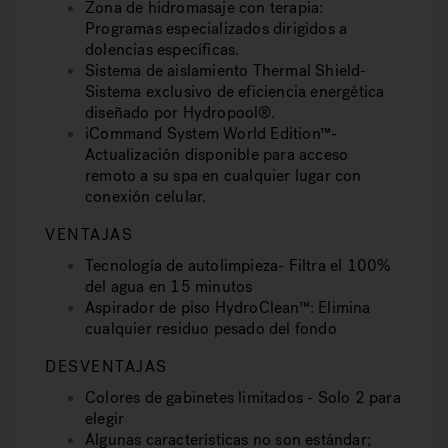
Zona de hidromasaje con terapia:
Programas especializados dirigidos a
dolencias específicas.
Sistema de aislamiento Thermal Shield-
Sistema exclusivo de eficiencia energética
diseñado por Hydropool®.
iCommand System World Edition™-
Actualización disponible para acceso
remoto a su spa en cualquier lugar con
conexión celular.
VENTAJAS
Tecnología de autolimpieza- Filtra el 100%
del agua en 15 minutos
Aspirador de piso HydroClean™: Elimina
cualquier residuo pesado del fondo
DESVENTAJAS
Colores de gabinetes limitados - Solo 2 para
elegir
Algunas características no son estándar;