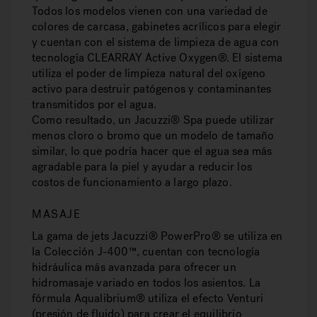
Todos los modelos vienen con una variedad de
colores de carcasa, gabinetes acrílicos para elegir
y cuentan con el sistema de limpieza de agua con
tecnología CLEARRAY Active Oxygen®. El sistema
utiliza el poder de limpieza natural del oxígeno
activo para destruir patógenos y contaminantes
transmitidos por el agua.
Como resultado, un Jacuzzi® Spa puede utilizar
menos cloro o bromo que un modelo de tamaño
similar, lo que podría hacer que el agua sea más
agradable para la piel y ayudar a reducir los
costos de funcionamiento a largo plazo.
MASAJE
La gama de jets Jacuzzi® PowerPro® se utiliza en
la Colección J-400™, cuentan con tecnología
hidráulica más avanzada para ofrecer un
hidromasaje variado en todos los asientos. La
fórmula Aqualibrium® utiliza el efecto Venturi
(presión de fluido) para crear el equilibrio