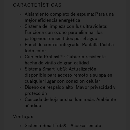
CARACTERÍSTICAS
Aislamiento completo de espuma: Para una
mejor eficiencia energética
Sistema de limpieza con luz ultravioleta:
Funciona con ozono para eliminar los
patógenos transmitidos por el agua
Panel de control integrado: Pantalla táctil a
todo color
Cubierta ProLast™ : Cubierta resistente
hecha de vinilo de gran calidad
Sistema SmartTub®: Actualización
disponible para acceso remoto a su spa en
cualquier lugar con conexión celular
Diseño de respaldo alto: Mayor privacidad y
protección
Cascada de hoja ancha iluminada: Ambiente
añadido
Ventajas
Sistema SmartTub® - Acceso remoto