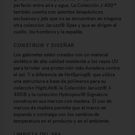
perfecto entre aire y agua. La Colección J-400™
también cuenta con asientos terapéuticos
exclusivos y jets que no se encuentran en ninguna
otra colección Jacuzzi® Spas y que se dirigen al
cuello, los hombros y la espalda.
CONSTRUIR Y DISEÑAR
Los gabinetes están creados con un material
sintético de alta calidad resistente a los rayos UV
para brindar una protección más duradera contra
el sol. Y a diferencia de HotSpring®, que utiliza
una estructura a base de polímeros para su
colección HighLife®, la Colección Jacuzzi® J-
400® y la colección Hydropool® Signature
construyen sus marcos con madera. El uso de
marcos de madera permite que el marco se
expanda y contraiga con los cambios de
temperatura en el producto y en el ambiente.
LIMPIEZA DEL SPA