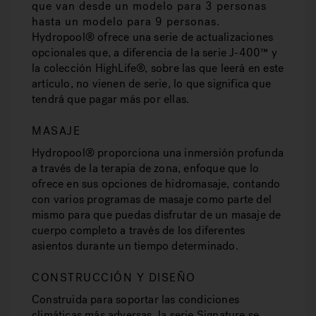
que van desde un modelo para 3 personas
hasta un modelo para 9 personas.
Hydropool® ofrece una serie de actualizaciones
opcionales que, a diferencia de la serie J-400™ y
la colección HighLife®, sobre las que leerá en este
artículo, no vienen de serie, lo que significa que
tendrá que pagar más por ellas.
MASAJE
Hydropool® proporciona una inmersión profunda
a través de la terapia de zona, enfoque que lo
ofrece en sus opciones de hidromasaje, contando
con varios programas de masaje como parte del
mismo para que puedas disfrutar de un masaje de
cuerpo completo a través de los diferentes
asientos durante un tiempo determinado.
CONSTRUCCIÓN Y DISEÑO
Construida para soportar las condiciones
climáticas más adversas, la serie Signature se