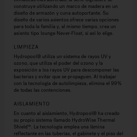
construye utilizando un marco de madera en un
diseño de armazón y cuna autoportante. Su
diseño de varios asientos ofrece varias opciones
para toda la familia y, al mismo tiempo, crea un
asiento tipo lounge Never-Float, si así lo elige.
LIMPIEZA
Hydropool® utiliza un sistema de rayos UV y
ozono, que utiliza el poder del ozono y la
exposición a los rayos UV para descomponer las
bacterias y evitar que se propaguen. Al trabajar
con la tecnología de autolimpieza, elimina el 99%
de todas las contenciones.
AISLAMIENTO
En cuanto al aislamiento, Hydropool® ha creado
su propio sistema llamado HydroWise Thermal
Shield™. La tecnología emplea una lámina
reflectante en las tuberías, el gabinete y el piso del