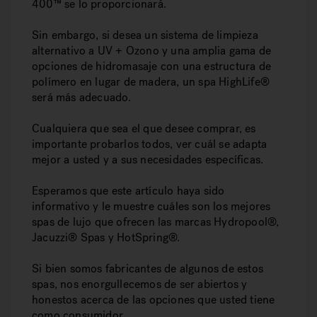
400™ se lo proporcionará.
Sin embargo, si desea un sistema de limpieza
alternativo a UV + Ozono y una amplia gama de
opciones de hidromasaje con una estructura de
polímero en lugar de madera, un spa HighLife®
será más adecuado.
Cualquiera que sea el que desee comprar, es
importante probarlos todos, ver cuál se adapta
mejor a usted y a sus necesidades específicas.
Esperamos que este artículo haya sido
informativo y le muestre cuáles son los mejores
spas de lujo que ofrecen las marcas Hydropool®,
Jacuzzi® Spas y HotSpring®.
Si bien somos fabricantes de algunos de estos
spas, nos enorgullecemos de ser abiertos y
honestos acerca de las opciones que usted tiene
como consumidor.