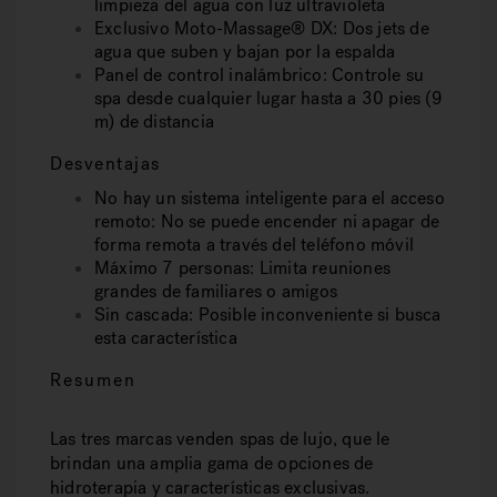
limpieza del agua con luz ultravioleta
Exclusivo Moto-Massage® DX: Dos jets de
agua que suben y bajan por la espalda
Panel de control inalámbrico: Controle su
spa desde cualquier lugar hasta a 30 pies (9
m) de distancia
Desventajas
No hay un sistema inteligente para el acceso
remoto: No se puede encender ni apagar de
forma remota a través del teléfono móvil
Máximo 7 personas: Limita reuniones
grandes de familiares o amigos
Sin cascada: Posible inconveniente si busca
esta característica
Resumen
Las tres marcas venden spas de lujo, que le
brindan una amplia gama de opciones de
hidroterapia y características exclusivas.