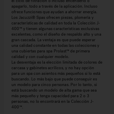
el ciclo de filtración o incluso encenderlo o
apagarlo, todo a través de la aplicación. Incluso
ofrece funciones que ayudan a ahorrar energía.
Los Jacuzzi® Spas ofrecen piezas, plomería y
características de calidad en toda la Colección J-
400™ y tienen algunas características exclusivas
excelentes, como el diseño de respaldo alto y una
gran cascada. La ventaja es que puede esperar
una calidad constante en todas las colecciones y
una cubiertas para spa Prolast™ de primera
calidad y con cualquier modelo.
La desventaja es la elección limitada de colores de
carcasa y gabinetes acrílicos, y no hay opción
para un spa con asientos más pequeños si lo está
buscando. Lo más bajo que puede conseguir es
un modelo para cinco personas. Por lo tanto, si
está buscando un modelo de alta gama que sea
más pequeño y tenga capacidad para 2 o 3
personas, no lo encontrará en la Colección J-
400™.