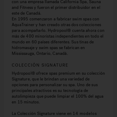
con una empresa llamada California Spa, Sauna
and Fitness y fueron el primer distribuidor en el
este de Canadá.
En 1995 comenzaron a fabricar swim spas con
AquaTrainer y han creado otras dos colecciones
para acompañarlo. Hydropool® cuenta ahora con
más de 400 minoristas independientes en todo el
mundo en 60 países diferentes. Sus tinas de
hidromasaje y swim spas se fabrican en
Mississauga, Ontario, Canadá.
COLECCIÓN SIGNATURE
Hydropool® ofrece spas premium en su colección
Signature, que le brindan una variedad de
opciones para personalizar su spa. Uno de sus
principales atractivos es su tecnología de
autolimpieza que puede limpiar el 100% del agua
en 15 minutos.
La Colección Signature viene en
14 modelos