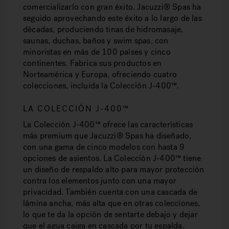
comercializarlo con gran éxito. Jacuzzi® Spas ha
seguido aprovechando este éxito a lo largo de las
décadas, produciendo tinas de hidromasaje,
saunas, duchas, baños y swim spas, con
minoristas en más de 100 países y cinco
continentes. Fabrica sus productos en
Norteamérica y Europa, ofreciendo cuatro
colecciones, incluida la Colección J-400™.
LA COLECCIÓN J-400™
La Colección J-400™ ofrece las características
más premium que Jacuzzi® Spas ha diseñado,
con una gama de cinco modelos con hasta 9
opciones de asientos. La Colección J-400™ tiene
un diseño de respaldo alto para mayor protección
contra los elementos junto con una mayor
privacidad. También cuenta con una cascada de
lámina ancha, más alta que en otras colecciones,
lo que te da la opción de sentarte debajo y dejar
que el agua caiga en cascada por tu espalda.