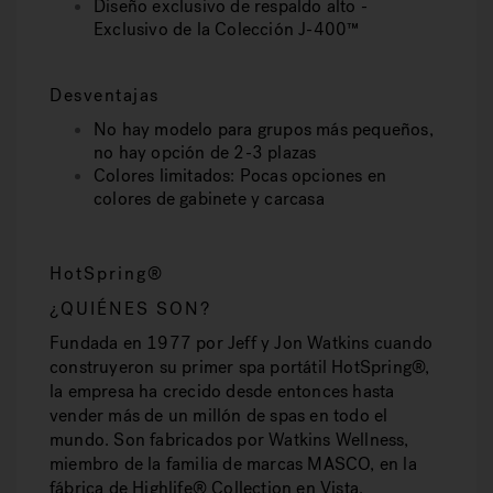
Diseño exclusivo de respaldo alto -
Exclusivo de la Colección J-400™
Desventajas
No hay modelo para grupos más pequeños,
no hay opción de 2-3 plazas
Colores limitados: Pocas opciones en
colores de gabinete y carcasa
HotSpring®
¿QUIÉNES SON?
Fundada en 1977 por Jeff y Jon Watkins cuando
construyeron su primer spa portátil HotSpring®,
la empresa ha crecido desde entonces hasta
vender más de un millón de spas en todo el
mundo. Son fabricados por Watkins Wellness,
miembro de la familia de marcas MASCO, en la
fábrica de Highlife® Collection en Vista,