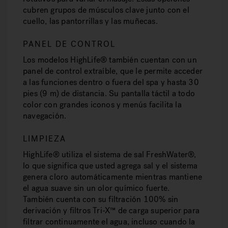
cubren grupos de músculos clave junto con el
cuello, las pantorrillas y las muñecas.
PANEL DE CONTROL
Los modelos HighLife® también cuentan con un
panel de control extraíble, que le permite acceder
a las funciones dentro o fuera del spa y hasta 30
pies (9 m) de distancia. Su pantalla táctil a todo
color con grandes iconos y menús facilita la
navegación.
LIMPIEZA
HighLife® utiliza el sistema de sal FreshWater®,
lo que significa que usted agrega sal y el sistema
genera cloro automáticamente mientras mantiene
el agua suave sin un olor químico fuerte.
También cuenta con su filtración 100% sin
derivación y filtros Tri-X™ de carga superior para
filtrar continuamente el agua, incluso cuando la