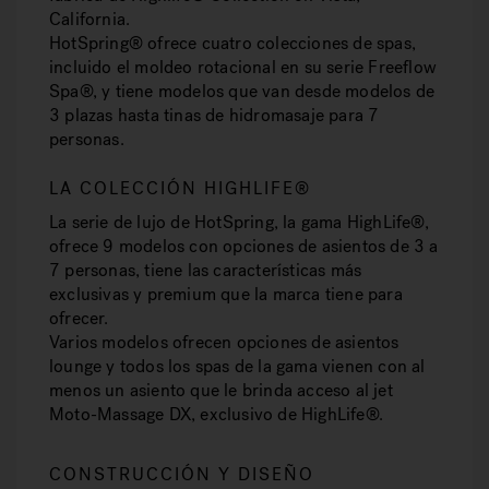
California.
HotSpring® ofrece cuatro colecciones de spas,
incluido el moldeo rotacional en su serie Freeflow
Spa®, y tiene modelos que van desde modelos de
3 plazas hasta tinas de hidromasaje para 7
personas.
LA COLECCIÓN HIGHLIFE®
La serie de lujo de HotSpring, la gama HighLife®,
ofrece 9 modelos con opciones de asientos de 3 a
7 personas, tiene las características más
exclusivas y premium que la marca tiene para
ofrecer.
Varios modelos ofrecen opciones de asientos
lounge y todos los spas de la gama vienen con al
menos un asiento que le brinda acceso al jet
Moto-Massage DX, exclusivo de HighLife®.
CONSTRUCCIÓN Y DISEÑO