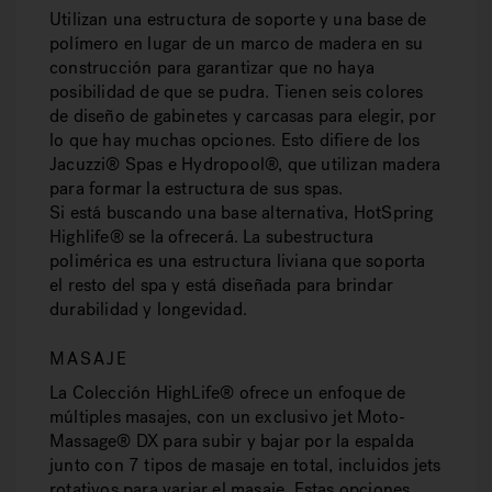
Utilizan una estructura de soporte y una base de
polímero en lugar de un marco de madera en su
construcción para garantizar que no haya
posibilidad de que se pudra. Tienen seis colores
de diseño de gabinetes y carcasas para elegir, por
lo que hay muchas opciones. Esto difiere de los
Jacuzzi® Spas e Hydropool®, que utilizan madera
para formar la estructura de sus spas.
Si está buscando una base alternativa, HotSpring
Highlife® se la ofrecerá. La subestructura
polimérica es una estructura liviana que soporta
el resto del spa y está diseñada para brindar
durabilidad y longevidad.
MASAJE
La Colección HighLife® ofrece un enfoque de
múltiples masajes, con un exclusivo jet Moto-
Massage® DX para subir y bajar por la espalda
junto con 7 tipos de masaje en total, incluidos jets
rotativos para variar el masaje. Estas opciones