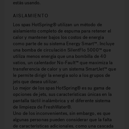
estás usando.
AISLAMIENTO
Los spas HotSpring® utilizan un método de
aislamiento completo de espuma para retener el
calor y mantener bajos los costos de energía
como parte de su sistema Energy Smart™. Incluye
una bomba de circulación SilentFlo 5000™ que
utiliza menos energía que una bombilla de 40
vatios, un calentador No-Fault™ que maximiza la
transferencia de calor y un sistema SmartJet™ que
le permite dirigir la energía solo a los grupos de
jets que desea utilizar.
Lo mejor de los spas HotSpring® es su gama de
opciones de jets, sus características únicas en la
pantalla táctil inalámbrica y el diferente sistema
de limpieza de FreshWater®.
Uno de los inconvenientes, sin embargo, es que
algunas personas pueden considerar que la falta
de características adicionales, como una cascada