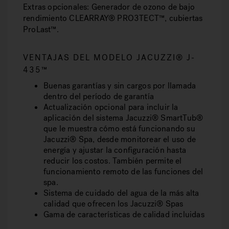
Extras opcionales:
Generador de ozono de bajo
rendimiento CLEARRAY® PRO3TECT™, cubiertas
ProLast™.
VENTAJAS DEL MODELO JACUZZI® J-
435™
Buenas garantías y sin cargos por llamada
dentro del período de garantía
Actualización opcional para incluir la
aplicación del sistema Jacuzzi® SmartTub®
que le muestra cómo está funcionando su
Jacuzzi® Spa, desde monitorear el uso de
energía y ajustar la configuración hasta
reducir los costos. También permite el
funcionamiento remoto de las funciones del
spa.
Sistema de cuidado del agua de la más alta
calidad que ofrecen los Jacuzzi® Spas
Gama de características de calidad incluidas