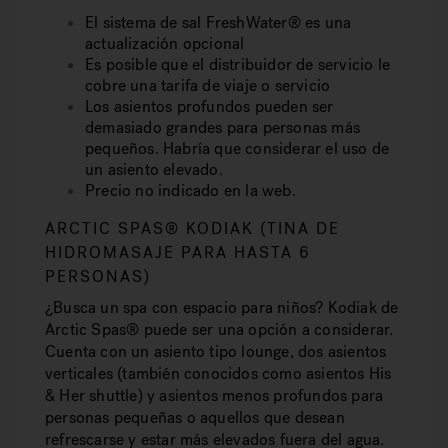
El sistema de sal FreshWater® es una
actualización opcional
Es posible que el distribuidor de servicio le
cobre una tarifa de viaje o servicio
Los asientos profundos pueden ser
demasiado grandes para personas más
pequeños. Habría que considerar el uso de
un asiento elevado.
Precio no indicado en la web.
ARCTIC SPAS® KODIAK (TINA DE
HIDROMASAJE PARA HASTA 6
PERSONAS)
¿Busca un spa con espacio para niños? Kodiak de
Arctic Spas® puede ser una opción a considerar.
Cuenta con un asiento tipo lounge, dos asientos
verticales (también conocidos como asientos His
& Her shuttle) y asientos menos profundos para
personas pequeñas o aquellos que desean
refrescarse y estar más elevados fuera del agua.