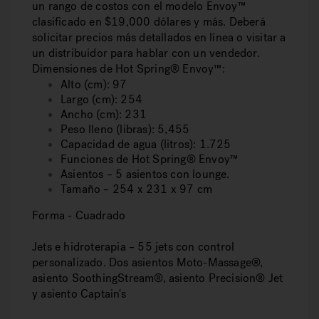
un rango de costos con el modelo Envoy™
clasificado en $19,000 dólares y más. Deberá
solicitar precios más detallados en línea o visitar a
un distribuidor para hablar con un vendedor.
Dimensiones de Hot Spring® Envoy™:
Alto (cm): 97
Largo (cm): 254
Ancho (cm): 231
Peso lleno (libras): 5,455
Capacidad de agua (litros): 1.725
Funciones de Hot Spring® Envoy™
Asientos – 5 asientos con lounge.
Tamaño – 254 x 231 x 97 cm
Forma
- Cuadrado
Jets e hidroterapia – 55 jets con control
personalizado. Dos asientos Moto-Massage®,
asiento SoothingStream®, asiento Precision® Jet
y asiento Captain's