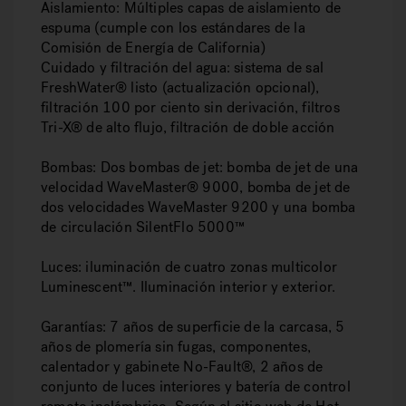
Aislamiento
: Múltiples capas de aislamiento de
espuma (cumple con los estándares de la
Comisión de Energía de California)
Cuidado y filtración del agua: sistema de sal
FreshWater® listo (actualización opcional),
filtración 100 por ciento sin derivación, filtros
Tri-X® de alto flujo, filtración de doble acción
Bombas
: Dos bombas de jet: bomba de jet de una
velocidad WaveMaster® 9000, bomba de jet de
dos velocidades WaveMaster 9200 y una bomba
de circulación SilentFlo 5000™
Luces
: iluminación de cuatro zonas multicolor
Luminescent™. Iluminación interior y exterior.
Garantías
: 7 años de superficie de la carcasa, 5
años de plomería sin fugas, componentes,
calentador y gabinete No-Fault®, 2 años de
conjunto de luces interiores y batería de control