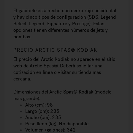
El gabinete está hecho con cedro rojo occidental
y hay cinco tipos de configuración (SDS, Legend
Select, Legend, Signature y Prestige). Estas
opciones tienen diferentes números de jets y
bombas.
PRECIO ARCTIC SPAS® KODIAK
El precio del Arctic Kodiak no aparece en el sitio
web de Arctic Spas®. Deberá solicitar una
cotización en línea o visitar su tienda más
cercana.
Dimensiones del Arctic Spas® Kodiak (modelo
más grande):
Alto (cm): 98
Largo (cm): 235
Ancho (cm): 235
Peso lleno (kg): No disponible
Volumen (galones): 342