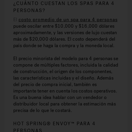
¿CUÁNTO CUESTAN LOS SPAS PARA 4
PERSONAS?
El
costo promedio de un spa para 4 personas
puede oscilar entre $10,000 y $16,000 dólares
aproximadamente, y las versiones de lujo cuestan
más de $20,000 dólares. El costo dependerá del
país donde se haga la compra y la moneda local.
El precio minorista del modelo para 4 personas se
compone de múltiples factores, incluida la calidad
de construcción, el origen de los componentes,
las características incluidas y el diseño. Además
del precio de compra inicial, también es
importante tener en cuenta los costos operativos.
Es una buena idea hablar con un vendedor o
distribuidor local para obtener la estimación más
precisa de lo que le costará.
HOT SPRING® ENVOY™ PARA 4
PERSONAS