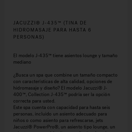
JACUZZI® J-435™ (TINA DE
HIDROMASAJE PARA HASTA 6
PERSONAS)
El modelo J-435™ tiene asientos lounge y tamaño
mediano
¿Busca un spa que combine un tamaño compacto
con características de alta calidad, opciones de
hidromasaje y diseño? El modelo Jacuzzi® J-
400™, Collection J-435™ podría ser la opción
correcta para usted.
Este spa cuenta con capacidad para hasta seis
personas, incluido un asiento adecuado para
niños o como asiento para refrescarse, jets
Jacuzzi® PowerPro®, un asiento tipo lounge, un