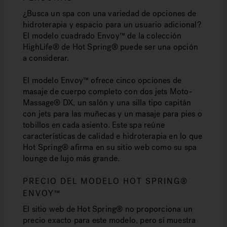
¿Busca un spa con una variedad de opciones de
hidroterapia y espacio para un usuario adicional?
El modelo cuadrado Envoy™ de la colección
HighLife® de Hot Spring® puede ser una opción
a considerar.
El modelo Envoy™ ofrece cinco opciones de
masaje de cuerpo completo con dos jets Moto-
Massage® DX, un salón y una silla tipo capitán
con jets para las muñecas y un masaje para pies o
tobillos en cada asiento. Este spa reúne
características de calidad e hidroterapia en lo que
Hot Spring® afirma en su sitio web como su spa
lounge de lujo más grande.
PRECIO DEL MODELO HOT SPRING®
ENVOY™
El sitio web de Hot Spring® no proporciona un
precio exacto para este modelo, pero sí muestra