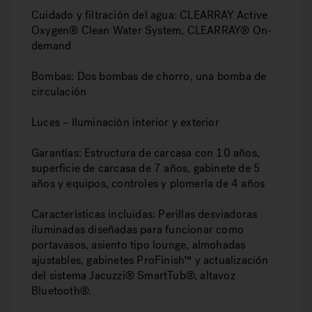
Cuidado y filtración del agua:
CLEARRAY Active
Oxygen® Clean Water System, CLEARRAY® On-
demand
Bombas
: Dos bombas de chorro, una bomba de
circulación
Luces
– Iluminación interior y exterior
Garantías
: Estructura de carcasa con 10 años,
superficie de carcasa de 7 años, gabinete de 5
años y equipos, controles y plomería de 4 años
Características incluidas:
Perillas desviadoras
iluminadas diseñadas para funcionar como
portavasos, asiento tipo lounge, almohadas
ajustables, gabinetes ProFinish™ y actualización
del sistema Jacuzzi® SmartTub®, altavoz
Bluetooth®.