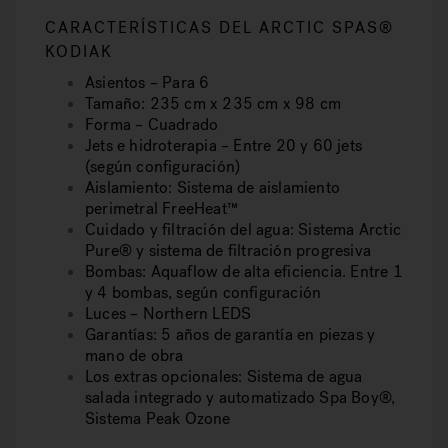
CARACTERÍSTICAS DEL ARCTIC SPAS®
KODIAK
Asientos – Para 6
Tamaño: 235 cm x 235 cm x 98 cm
Forma – Cuadrado
Jets e hidroterapia – Entre 20 y 60 jets
(según configuración)
Aislamiento: Sistema de aislamiento
perimetral FreeHeat™
Cuidado y filtración del agua: Sistema Arctic
Pure® y sistema de filtración progresiva
Bombas: Aquaflow de alta eficiencia. Entre 1
y 4 bombas, según configuración
Luces – Northern LEDS
Garantías: 5 años de garantía en piezas y
mano de obra
Los extras opcionales: Sistema de agua
salada integrado y automatizado Spa Boy®,
Sistema Peak Ozone