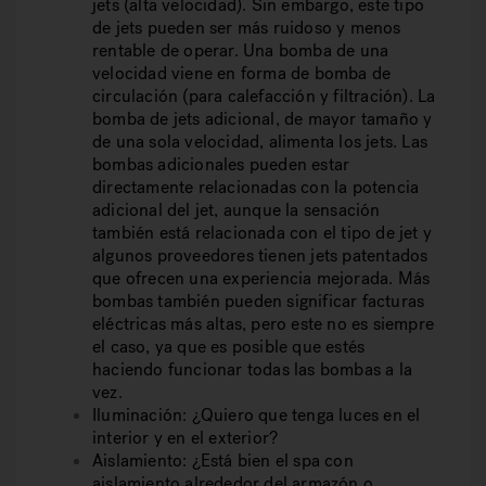
jets (alta velocidad). Sin embargo, este tipo
de jets pueden ser más ruidoso y menos
rentable de operar. Una bomba de una
velocidad viene en forma de bomba de
circulación (para calefacción y filtración). La
bomba de jets adicional, de mayor tamaño y
de una sola velocidad, alimenta los jets. Las
bombas adicionales pueden estar
directamente relacionadas con la potencia
adicional del jet, aunque la sensación
también está relacionada con el tipo de jet y
algunos proveedores tienen jets patentados
que ofrecen una experiencia mejorada. Más
bombas también pueden significar facturas
eléctricas más altas, pero este no es siempre
el caso, ya que es posible que estés
haciendo funcionar todas las bombas a la
vez.
Iluminación:
¿Quiero que tenga luces en el
interior y en el exterior?
Aislamiento:
¿Está bien el spa con
aislamiento alrededor del armazón o