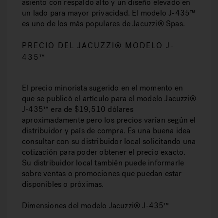
asiento con respaldo alto y un diseño elevado en
un lado para mayor privacidad. El modelo J-435™
es uno de los más populares de Jacuzzi® Spas.
PRECIO DEL JACUZZI® MODELO J-
435™
El precio minorista sugerido en el momento en
que se publicó el artículo para el modelo Jacuzzi®
J-435™ era de $19,510 dólares
aproximadamente pero los precios varían según el
distribuidor y país de compra. Es una buena idea
consultar con su distribuidor local solicitando una
cotización para poder obtener el precio exacto.
Su distribuidor local también puede informarle
sobre ventas o promociones que puedan estar
disponibles o próximas.
Dimensiones del modelo Jacuzzi® J-435™