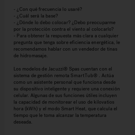
- ¿Con qué frecuencia lo usaré?
- ¿Cuál será la base?
- ¿Dónde lo debo colocar? ¿Debo preocuparme
por la protección contra el viento al colocarlo?
- Para obtener la respuesta más clara a cualquier
pregunta que tenga sobre eficiencia energética, le
recomendamos hablar con un vendedor de tinas
de hidromasaje.
Los modelos de Jacuzzi® Spas cuentan con el
sistema de gestión remota
SmartTub®
. Actúa
como un asistente personal que funciona desde
su dispositivo inteligente y requiere una conexión
celular. Algunas de sus funciones útiles incluyen
la capacidad de monitorear el uso de kilovatios
hora (kWh) y el modo Smart Heat, que calcula el
tiempo que le toma alcanzar la temperatura
deseada.