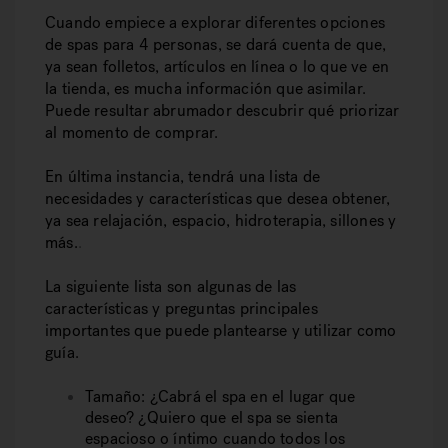
Cuando empiece a explorar diferentes opciones
de spas para 4 personas, se dará cuenta de que,
ya sean folletos, artículos en línea o lo que ve en
la tienda, es mucha información que asimilar.
Puede resultar abrumador descubrir qué priorizar
al momento de comprar.
En última instancia, tendrá una lista de
necesidades y características que desea obtener,
ya sea relajación, espacio, hidroterapia, sillones y
más.
.
La siguiente lista son algunas de las
características y preguntas principales
importantes que puede plantearse y utilizar como
guía.
Tamaño:
¿Cabrá el spa en el lugar que
deseo? ¿Quiero que el spa se sienta
espacioso o íntimo cuando todos los