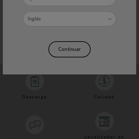
Need Additional Info, please contact our
customer service team
Inglés
Continuar
Descarga
Calidad
Localizador de