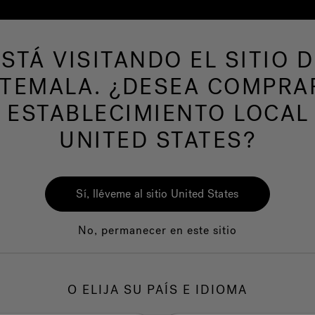
ESTÁ VISITANDO EL SITIO D
s de hidromasaje
Más productos
Nuestra m
TEMALA. ¿DESEA COMPRA
 ESTABLECIMIENTO LOCAL
UNITED STATES?
Sí, lléveme al sitio United States
No, permanecer en este sitio
O ELIJA SU PAÍS E IDIOMA