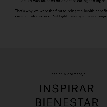
Jacuzzi was founded on an act of caring and ingenui
That's why we were the first to bring the health benefi
power of Infrared and Red Light therapy across a range
Tinas de hidromasaje
INSPIRAR
BIENESTAR