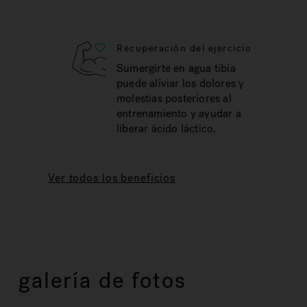
Recuperación del ejercicio
Sumergirte en agua tibia
puede aliviar los dolores y
molestias posteriores al
entrenamiento y ayudar a
liberar ácido láctico.
Ver todos los beneficios
galería de fotos