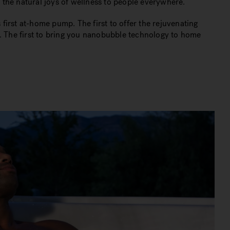
g the natural joys of wellness to people everywhere.
 first at-home pump. The first to offer the rejuvenating
s. The first to bring you nanobubble technology to home