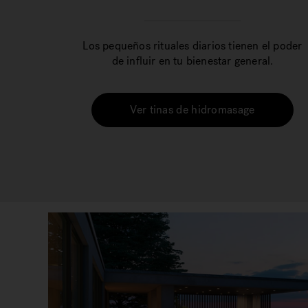
Los pequeños rituales diarios tienen el poder
de influir en tu bienestar general.
Ver tinas de hidromasage