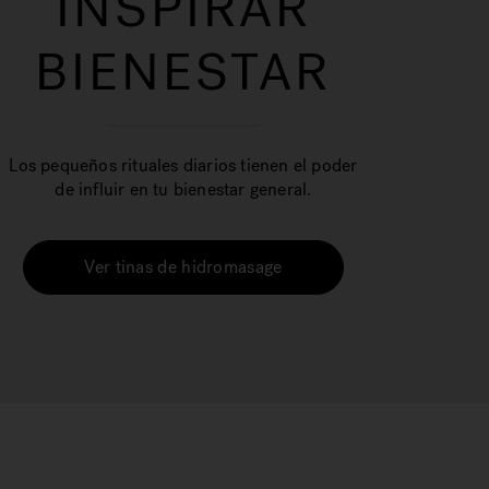
INSPIRAR
BIENESTAR
Los pequeños rituales diarios tienen el poder
de influir en tu bienestar general.
Ver tinas de hidromasage