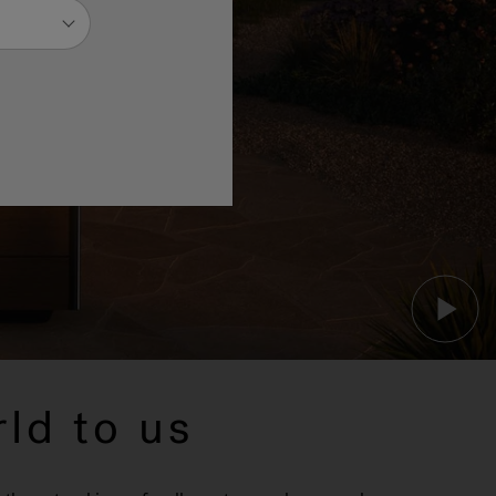
ld to us