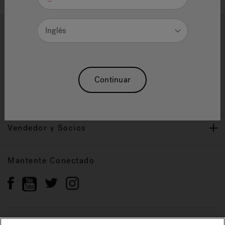
Ayuda y Apoyo
Inglés
Propietarios
Continuar
Nuestra Marca
Vendedor y Socios
Mantente Conectado