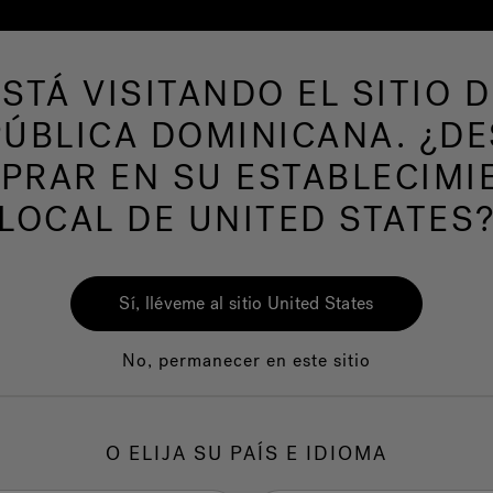
ESTÁ VISITANDO EL SITIO D
de hidromasaje
Más productos
Nuestra mar
ÚBLICA DOMINICANA. ¿D
PRAR EN SU ESTABLECIMI
LOCAL DE UNITED STATES
Sí, lléveme al sitio United States
Buscar Resultados
No, permanecer en este sitio
O ELIJA SU PAÍS E IDIOMA