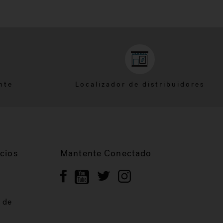
nte
Localizador de distribuidores
cios
Mantente Conectado
 de