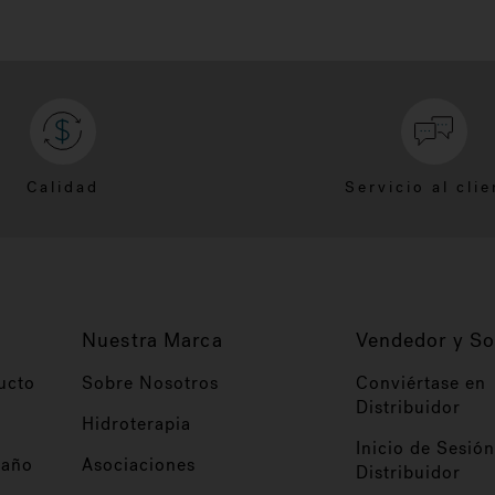
Calidad
Servicio al clie
Nuestra Marca
Vendedor y So
ucto
Sobre Nosotros
Conviértase en
Distribuidor
Hidroterapia
Inicio de Sesión
baño
Asociaciones
Distribuidor