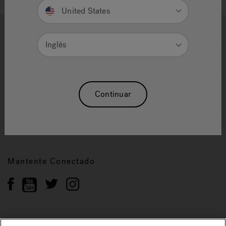
United States
Ayuda y Apoyo
Inglés
Propietarios
Continuar
Nuestra Marca
Vendedor y Socios
Mantente Conectado