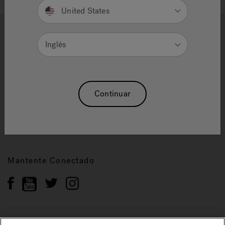
United States
Ayuda y Apoyo
Inglés
Propietarios
Continuar
Nuestra Marca
Vendedor y Socios
Mantente Conectado