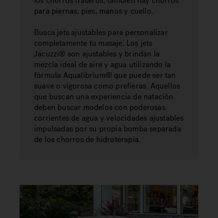
los chorros traseros; también hay chorros
para piernas, pies, manos y cuello.
Busca jets ajustables para personalizar
completamente tu masaje. Los jets
Jacuzzi® son ajustables y brindan la
mezcla ideal de aire y agua utilizando la
fórmula Aqualibrium® que puede ser tan
suave o vigorosa como prefieras. Aquellos
que buscan una experiencia de natación
deben buscar modelos con poderosas
corrientes de agua y velocidades ajustables
impulsadas por su propia bomba separada
de los chorros de hidroterapia.