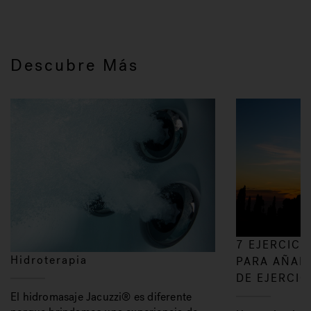
Descubre Más
7 EJERCICI
Hidroterapia
PARA AÑADI
DE EJERCIC
El hidromasaje Jacuzzi® es diferente