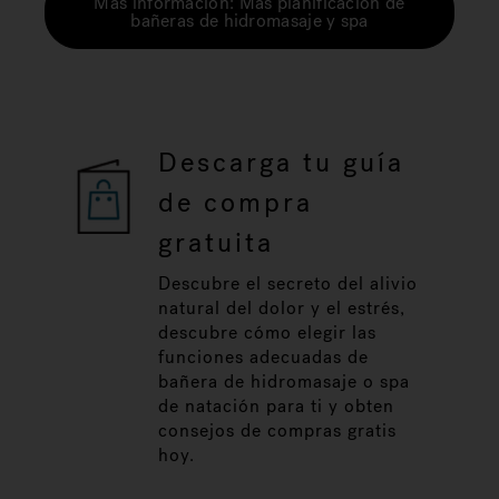
Más información: Más planificación de
bañeras de hidromasaje y spa
Descarga tu guía
de compra
gratuita
Descubre el secreto del alivio
natural del dolor y el estrés,
descubre cómo elegir las
funciones adecuadas de
bañera de hidromasaje o spa
de natación para ti y obten
consejos de compras gratis
hoy.