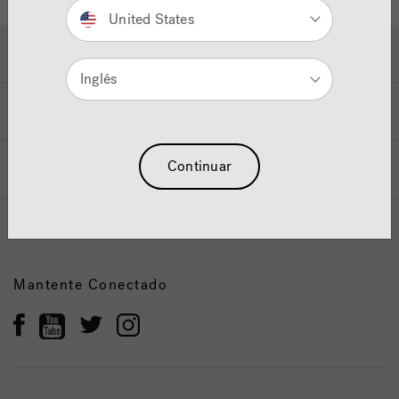
United States
Ayuda y Apoyo
Inglés
Propietarios
Continuar
Nuestra Marca
Vendedor y Socios
Mantente Conectado