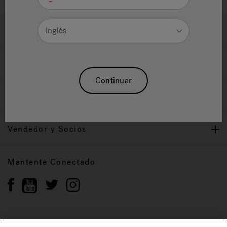
Ayuda y Apoyo
Inglés
Propietarios
Continuar
Nuestra Marca
Vendedor y Socios
Mantente Conectado