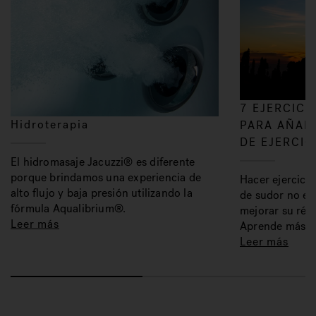
7 EJERCICI
Hidroterapia
PARA AÑADI
DE EJERCIC
El hidromasaje Jacuzzi® es diferente
porque brindamos una experiencia de
Hacer ejercicio
alto flujo y baja presión utilizando la
de sudor no es
fórmula Aqualibrium®.
mejorar su régi
Leer más
Aprende más.
Leer más