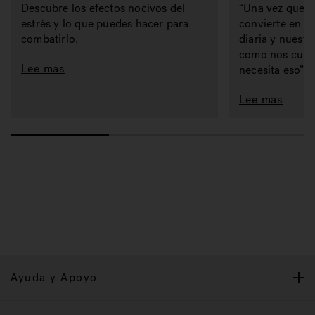
Descubre los efectos nocivos del
“Una vez que t
estrés y lo que puedes hacer para
convierte en pa
combatirlo.
diaria y nuestro
como nos cuid
Lee mas
necesita eso”.
Lee mas
Ayuda y Apoyo