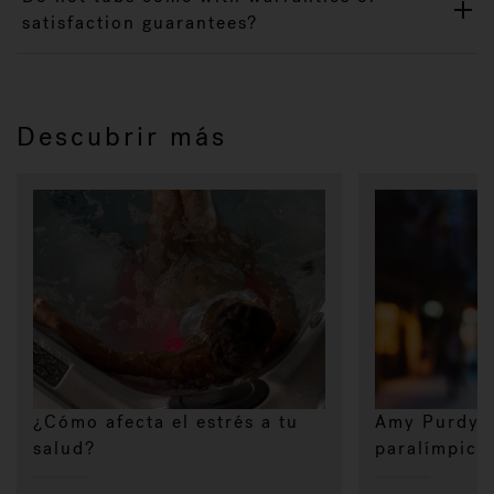
satisfaction guarantees?
Descubrir más
¿Cómo afecta el estrés a tu
Amy Purdy,
salud?
paralímpica