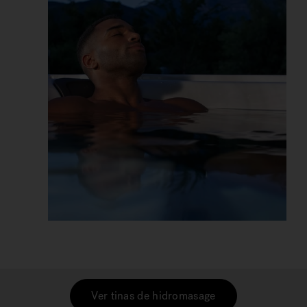
Ver tinas de hidromasage