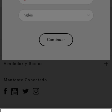
Ayuda y Apoyo
Inglés
Propietarios
Continuar
Nuestra Marca
Vendedor y Socios
Mantente Conectado