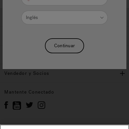
Ayuda y Apoyo
Inglés
Propietarios
Continuar
Nuestra Marca
Vendedor y Socios
Mantente Conectado