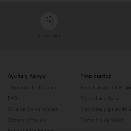
Descarga
Ayuda y Apoyo
Propietarios
Términos de Servicio
Registración del Prod
FAQs
Manuales y Guías
Guia de Compradores
Manuales y guías de 
Obtener Precios
Comercio en Valor
Solicitud De Folleto