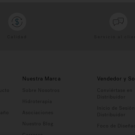
Calidad
Servicio al clie
Nuestra Marca
Vendedor y So
ucto
Sobre Nosotros
Conviértase en
Distribuidor
Hidroterapia
Inicio de Sesión
baño
Asociaciones
Distribuidor
Nuestro Blog
Foco de Diseña
Carreras