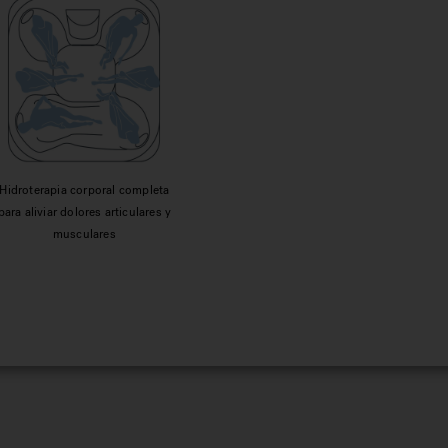
Hidroterapia corporal completa
para aliviar dolores articulares y
musculares