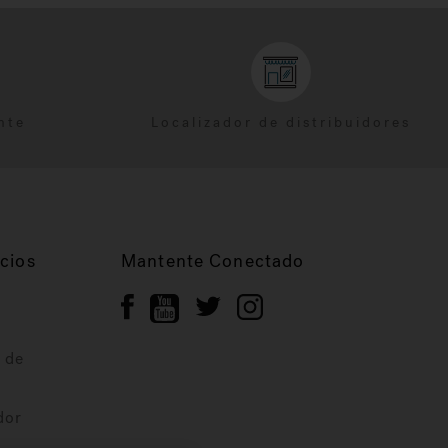
nte
Localizador de distribuidores
cios
Mantente Conectado
 de
dor