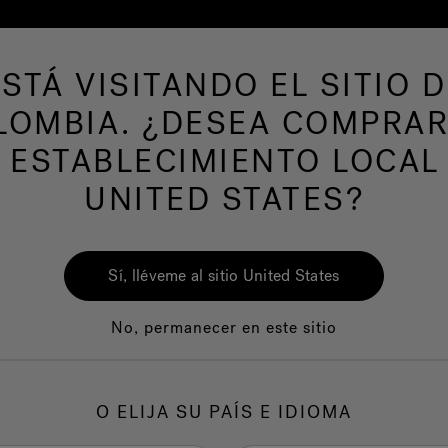
ESTÁ VISITANDO EL SITIO D
LOMBIA. ¿DESEA COMPRAR
AS DE NATACION
Nuestra marca
Centro del
 ESTABLECIMIENTO LOCAL
UNITED STATES?
Sí, lléveme al sitio United States
No, permanecer en este sitio
O ELIJA SU PAÍS E IDIOMA