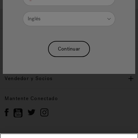
Ayuda y Apoyo
Inglés
Propietarios
Continuar
Nuestra Marca
Vendedor y Socios
Mantente Conectado