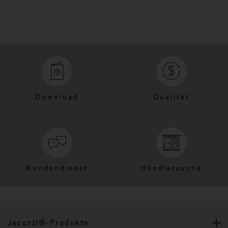
Download
Qualität
Kundendienst
Händlersuche
Jacuzzi®-Produkte