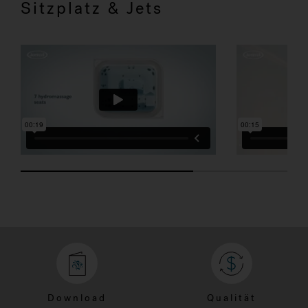
Sitzplatz & Jets
SEVEN SEATS
POWER PRO
Download
Qualität