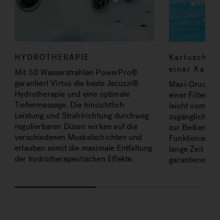
HYDROTHERAPIE
Kartuschen-
einer Kartu
Mit 50 Wasserstrahlen PowerPro®
garantiert Virtus die beste Jacuzzi®
Maxi-Druckfilt
Hydrotherapie und eine optimale
einer Filterflä
Tiefenmassage. Die hinsichtlich
leicht vom ob
Leistung und Strahlrichtung durchweg
zugänglich ist
regulierbaren Düsen wirken auf die
zur Bedientafe
verschiedenen Muskelschichten und
Funktionsweis
erlauben somit die maximale Entfaltung
lange Zeit sau
der hydrotherapeutischen Effekte.
garantieren. K