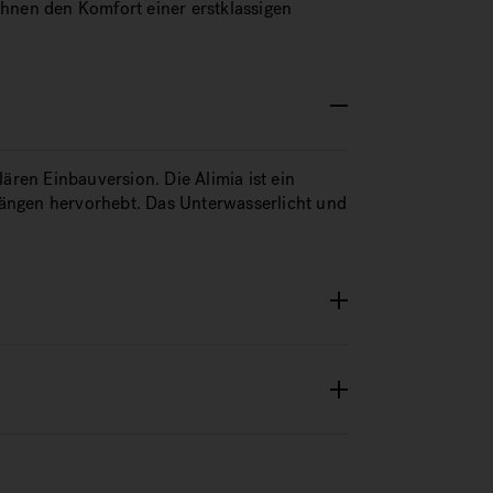
Ihnen den Komfort einer erstklassigen
ären Einbauversion. Die Alimia ist ein
ängen hervorhebt. Das Unterwasserlicht und