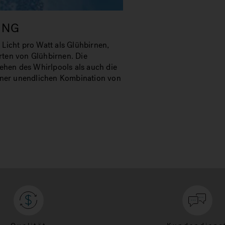
UNG
icht pro Watt als Glühbirnen,
Arten von Glühbirnen. Die
ehen des Whirlpools als auch die
iner unendlichen Kombination von