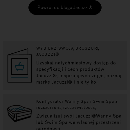
Powrót do bloga Jacuzzi®
WYBIERZ SWOJĄ BROSZURĘ
JACUZZI®
Uzyskaj natychmiastowy dostęp do
specyfikacji i cech produktów
Jacuzzi®, inspirujących zdjęć, poznaj
markę Jacuzzi® i nie tylko.
Konfigurator Wanny Spa i Swim Spa z
rozszerzoną rzeczywistością
Zwizualizuj swój Jacuzzi®Wanny Spa
lub Swim Spa we własnej przestrzeni
ogrodowej.