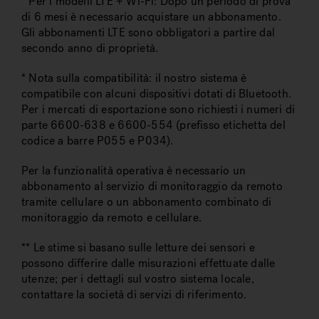
* Per i modelli LTE + Wi-Fi: Dopo un periodo di prova
di 6 mesi è necessario acquistare un abbonamento.
Gli abbonamenti LTE sono obbligatori a partire dal
secondo anno di proprietà.
* Nota sulla compatibilità: il nostro sistema è
compatibile con alcuni dispositivi dotati di Bluetooth.
Per i mercati di esportazione sono richiesti i numeri di
parte 6600-638 e 6600-554 (prefisso etichetta del
codice a barre P055 e P034).
Per la funzionalità operativa è necessario un
abbonamento al servizio di monitoraggio da remoto
tramite cellulare o un abbonamento combinato di
monitoraggio da remoto e cellulare.
** Le stime si basano sulle letture dei sensori e
possono differire dalle misurazioni effettuate dalle
utenze; per i dettagli sul vostro sistema locale,
contattare la società di servizi di riferimento.