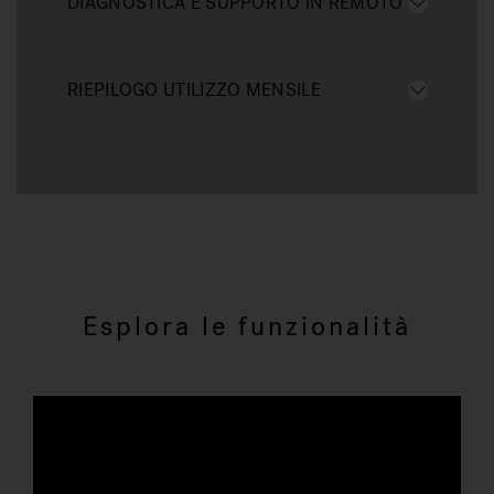
DIAGNOSTICA E SUPPORTO IN REMOTO
RIEPILOGO UTILIZZO MENSILE
Esplora le funzionalità