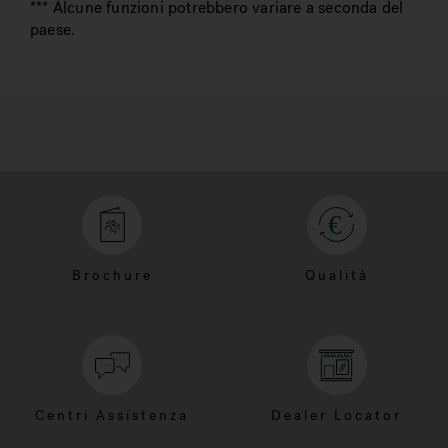
*** Alcune funzioni potrebbero variare a seconda del
paese.
Brochure
Qualità
Centri Assistenza
Dealer Locator