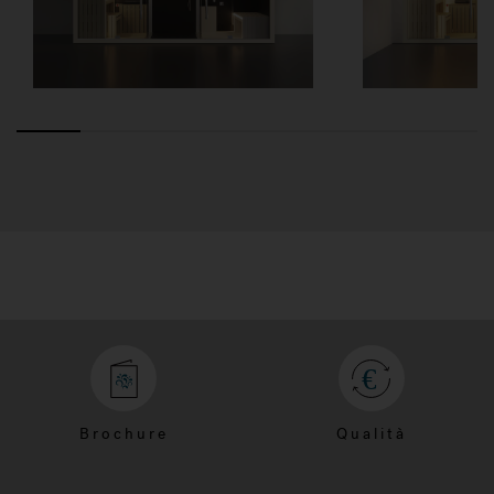
Brochure
Qualità