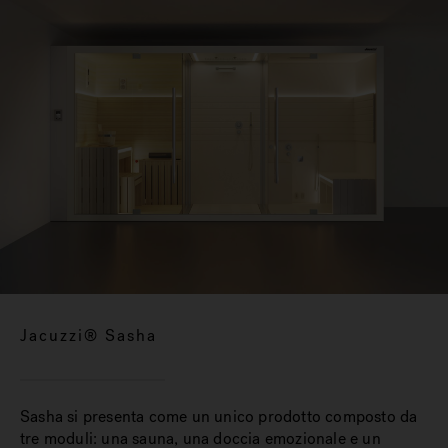
Jacuzzi® Sasha
Sasha si presenta come un unico prodotto composto da
tre moduli: una sauna, una doccia emozionale e un