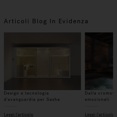
Articoli Blog In Evidenza
Design e tecnologia
Dalla cromote
d’avanguardia per Sasha
emozionali
Leggi l'articolo
Leggi l'articolo