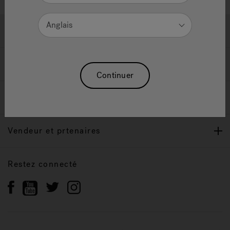
Anglais
Soutien
Propriétaires
Continuer
Notre Marque
Vendeur et prtenaires
Restez connecté