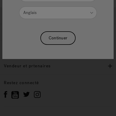
Anglais
Soutien
Propriétaires
Continuer
Notre Marque
Vendeur et prtenaires
Restez connecté