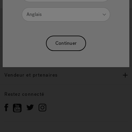
Anglais
Soutien
Propriétaires
Continuer
Notre Marque
Vendeur et prtenaires
Restez connecté