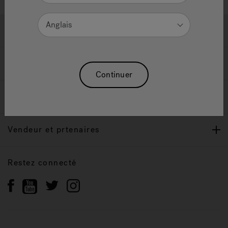
Anglais
Soutien
Propriétaires
Continuer
Notre Marque
Vendeur et prtenaires
Restez connecté