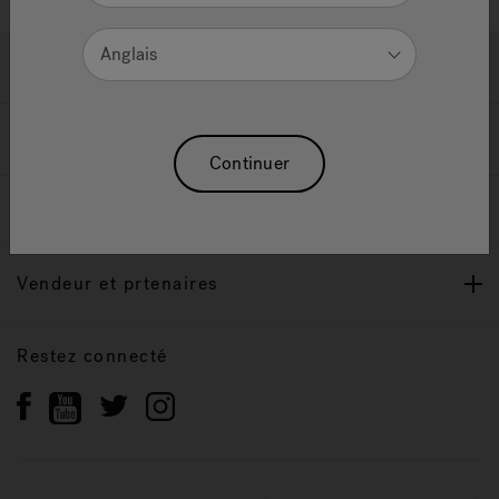
Anglais
Soutien
Propriétaires
Continuer
Notre Marque
Vendeur et prtenaires
Restez connecté