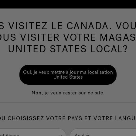
S VISITEZ LE CANADA. VOU
as de nage
Plus de Produits
Infrarouge
OUS VISITER VOTRE MAGAS
UNITED STATES LOCAL?
Oui, je veux mettre à jour ma localisation
United States
Non, je veux rester sur ce site.
Financement
Consultation Gra
OU CHOISISSEZ VOTRE PAYS ET VOTRE LANGU
Anglais
ed States