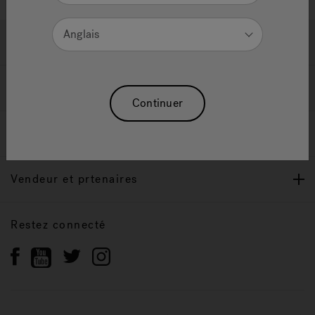
Anglais
Soutien
Propriétaires
Continuer
Notre Marque
Vendeur et prtenaires
Restez connecté