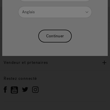
Anglais
Soutien
Propriétaires
Continuer
Notre Marque
Vendeur et prtenaires
Restez connecté