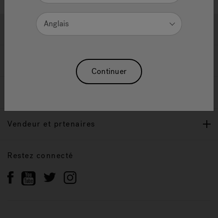
Anglais
Soutien
Propriétaires
Continuer
Notre Marque
Vendeur et prtenaires
Restez connecté