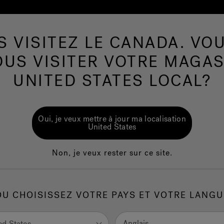
S VISITEZ LE CANADA. VOU
as de nage
Plus de Produits
Infrarouge
OUS VISITER VOTRE MAGAS
UNITED STATES LOCAL?
Oui, je veux mettre à jour ma localisation
United States
Non, je veux rester sur ce site.
Financement
Consultation Gra
OU CHOISISSEZ VOTRE PAYS ET VOTRE LANGU
Anglais
ed States