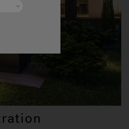
ration