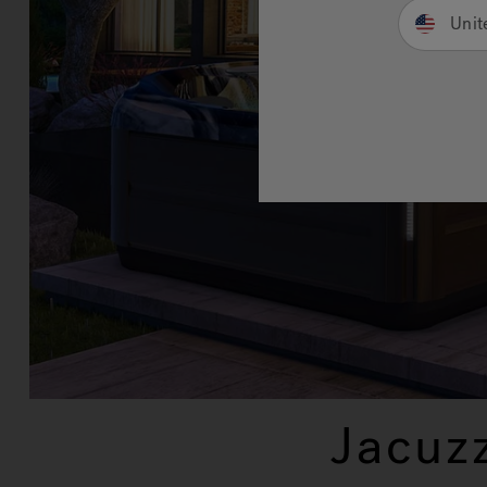
Unit
Jacuz