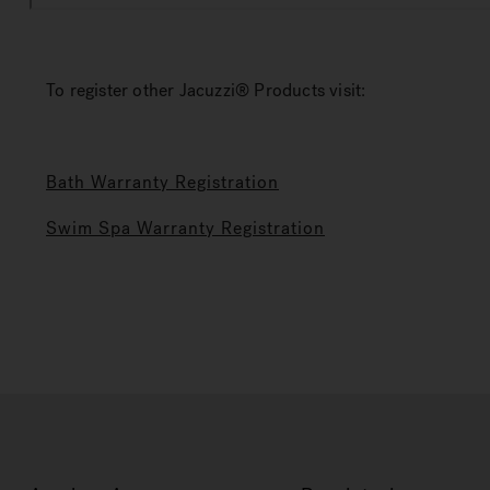
To register other Jacuzzi® Products visit:
Bath Warranty Registration
Swim Spa Warranty Registration