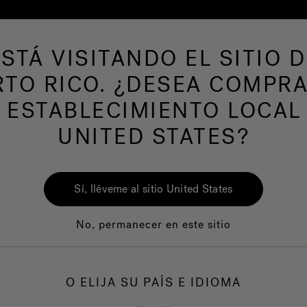
ESTÁ VISITANDO EL SITIO D
 productos
SPAS DE NATACION
Nuestra m
RTO RICO. ¿DESEA COMPRA
 ESTABLECIMIENTO LOCAL
UNITED STATES?
Sí, lléveme al sitio United States
No, permanecer en este sitio
O ELIJA SU PAÍS E IDIOMA