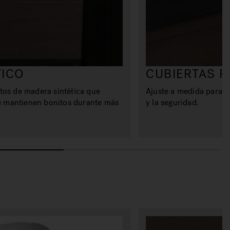
TICO
CUBIERTAS 
tos de madera sintética que
Ajuste a medida para ma
se mantienen bonitos durante más
y la seguridad.