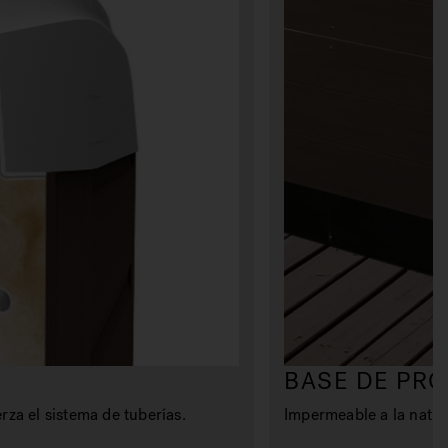
BASE DE PR
erza el sistema de tuberías.
Impermeable a la natura