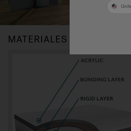
Unit
MATERIALES