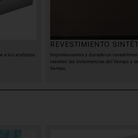
REVESTIMIENTO SINTÉ
e a los arañazos.
Impresionantes y duraderos revestimien
resisten las inclemencias del tiempo y 
tiempo.