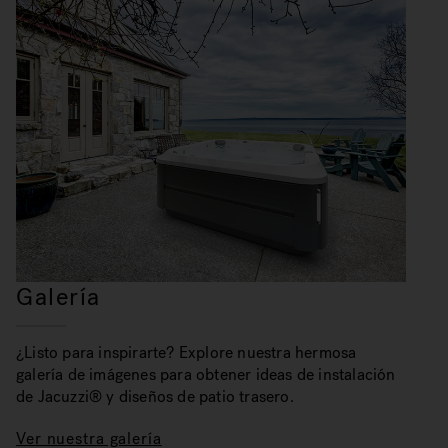
Galería
¿Listo para inspirarte? Explore nuestra hermosa
galería de imágenes para obtener ideas de instalación
de Jacuzzi® y diseños de patio trasero.
Ver nuestra galería