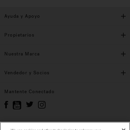
Ayuda y Apoyo
Propietarios
Nuestra Marca
Vendedor y Socios
Mantente Conectado