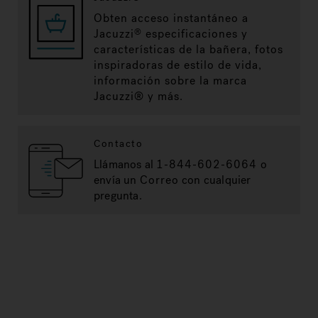
Obten acceso instantáneo a
Jacuzzi
especificaciones y
®
características de la bañera, fotos
inspiradoras de estilo de vida,
información sobre la marca
Jacuzzi® y más.
Contacto
Llámanos al
1-844-602-6064
o
envía un
Correo
con cualquier
pregunta.