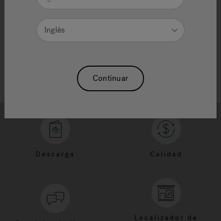
Need Additional Info, please contact our
customer service team
Inglés
Continuar
Descarga
Calidad
Localizador de