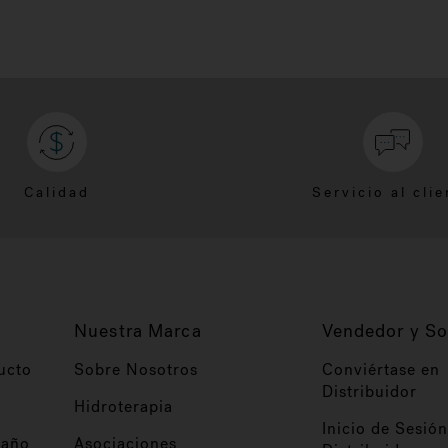
Calidad
Servicio al clie
Nuestra Marca
Vendedor y So
ucto
Sobre Nosotros
Conviértase en
Distribuidor
Hidroterapia
Inicio de Sesión
baño
Asociaciones