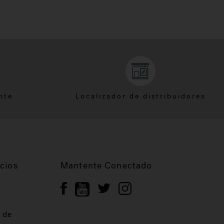
nte
Localizador de distribuidores
cios
Mantente Conectado
 de