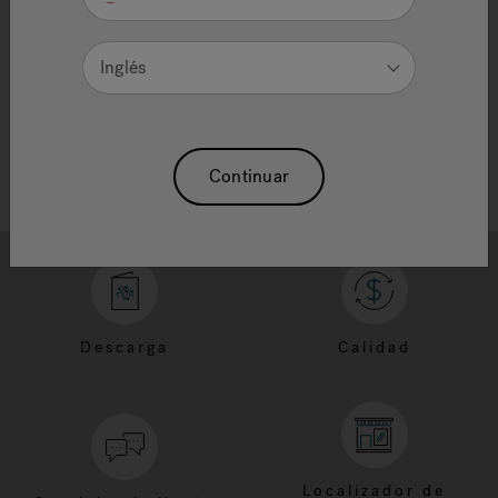
Need Additional Info, please contact our
customer service team
Inglés
Continuar
Descarga
Calidad
Localizador de